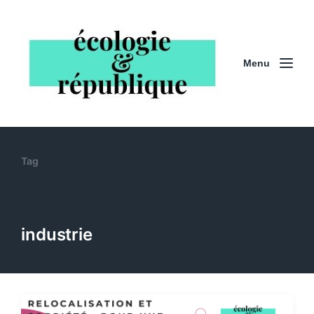
Menu
Tag
industrie