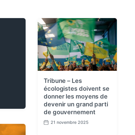
Tribune – Les
écologistes doivent se
donner les moyens de
devenir un grand parti
de gouvernement
21 novembre 2025
P
o