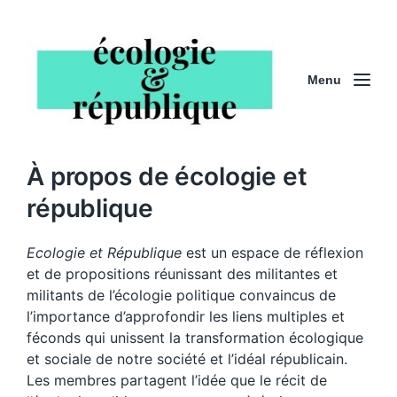
Menu
À propos de écologie et
république
Ecologie et République
est un espace de réflexion
et de propositions réunissant des militantes et
militants de l’écologie politique convaincus de
l’importance d’approfondir les liens multiples et
féconds qui unissent la transformation écologique
et sociale de notre société et l’idéal républicain.
Les membres partagent l’idée que le récit de