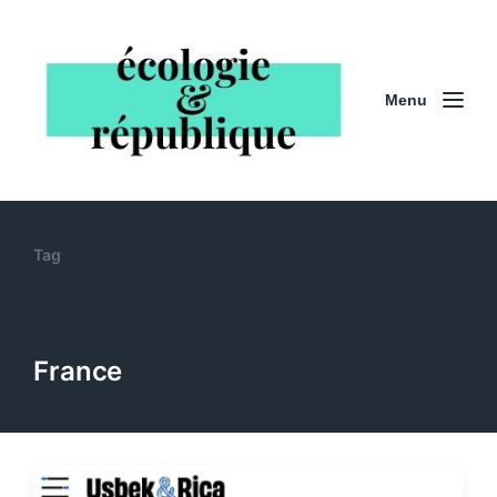
Menu
Tag
France