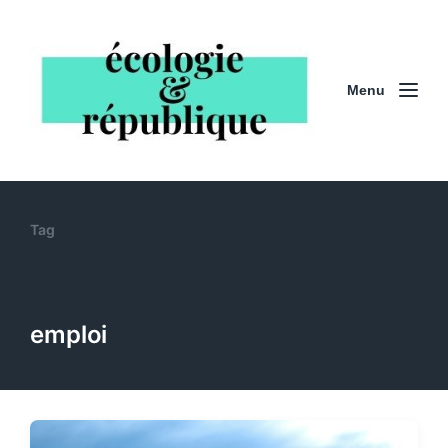
Menu
Tag
emploi