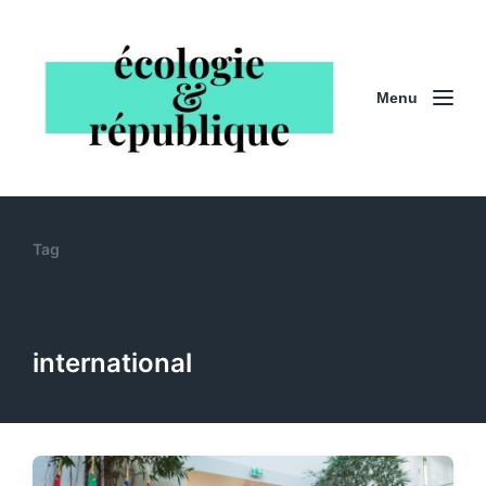
Menu
Tag
international